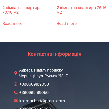
2 кімнатна квартира
2 кімнатна квартира 76.16
70,10 м2
м2
Read more
Read more
Контактна інформація
Адреса відділу продажу:
Чернівці, вул. Руська 213-Б
+380669189050
+380989189050
kromaxbud@gmail.com