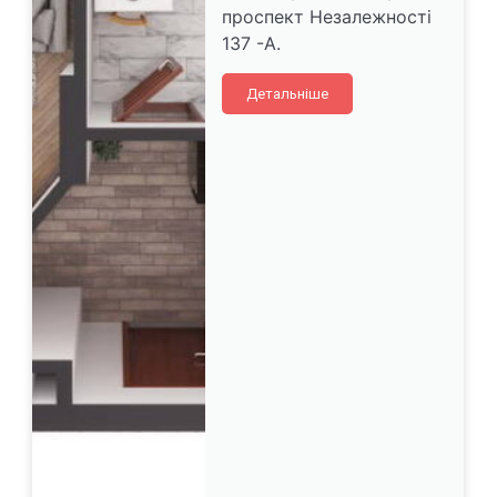
проспект Незалежності
137 -А.
Детальніше