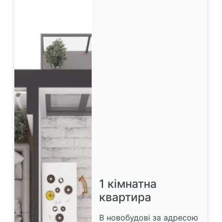
1 кімнатна
квартира
В новобудові за адресою