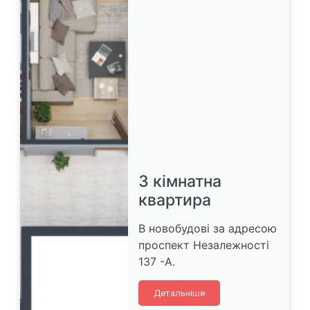
3 кімнатна
квартира
В новобудові за адресою
проспект Незалежності
137 -А.
Детальніше