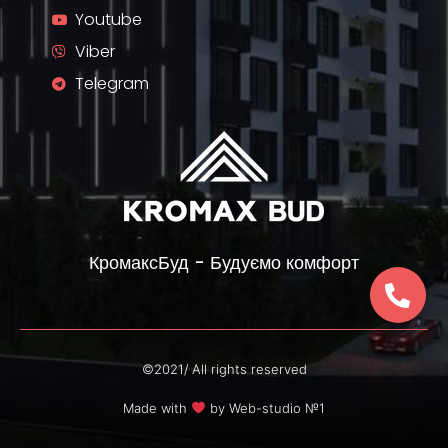
Youtube
Viber
Telegram
КромаксБуд - Будуємо комфорт
©2021/ All rights reserved
Made with
by
Web-studio №1