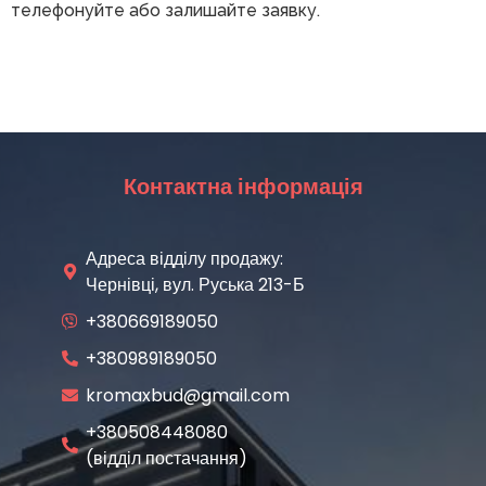
телефонуйте або залишайте заявку.
Контактна інформація
Адреса відділу продажу:
Чернівці, вул. Руська 213-Б
+380669189050
+380989189050
kromaxbud@gmail.com
+380508448080
(відділ постачання)