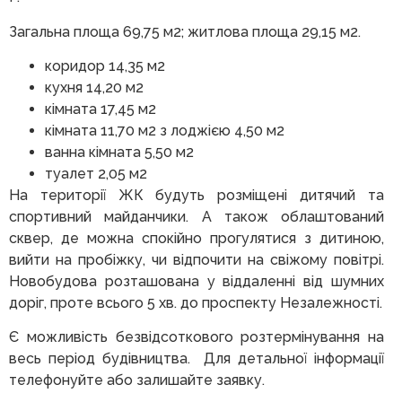
Загальна площа 69,75 м2; житлова площа 29,15 м2.
коридор 14,35 м2
кухня 14,20 м2
кімната 17,45 м2
кімната 11,70 м2 з лоджією 4,50 м2
ванна кімната 5,50 м2
туалет 2,05 м2
На території ЖК будуть розміщені дитячий та
спортивний майданчики. А також облаштований
сквер, де можна спокійно прогулятися з дитиною,
вийти на пробіжку, чи відпочити на свіжому повітрі.
Новобудова розташована у віддаленні від шумних
доріг, проте всього 5 хв. до проспекту Незалежності.
Є можливість безвідсоткового розтермінування на
весь період будівництва. Для детальної інформації
телефонуйте або залишайте заявку.