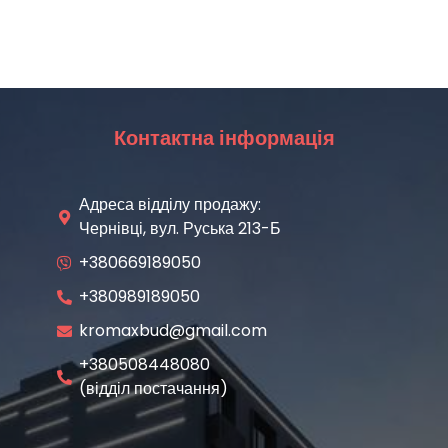
Контактна інформація
Адреса відділу продажу:
Чернівці, вул. Руська 213-Б
+380669189050
+380989189050
kromaxbud@gmail.com
+380508448080
(відділ постачання)