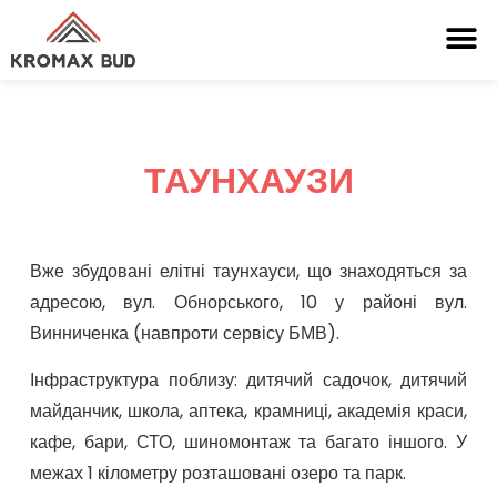
ТАУНХАУЗИ
Вже збудовані елітні таунхауси, що знаходяться за
адресою, вул. Обнорського, 10 у районі вул.
Винниченка (навпроти сервісу БМВ).
Інфраструктура поблизу: дитячий садочок, дитячий
майданчик, школа, аптека, крамниці, академія краси,
кафе, бари, СТО, шиномонтаж та багато іншого. У
межах 1 кілометру розташовані озеро та парк.