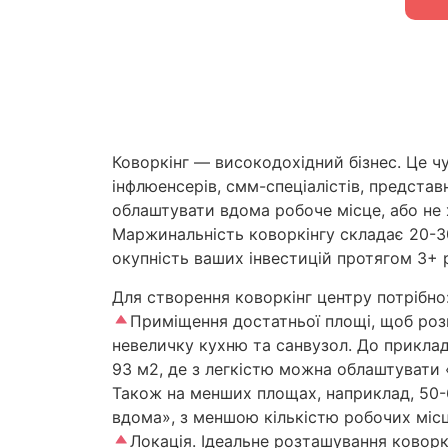
Коворкінг — високодохідний бізнес. Це чу
інфлюенсерів, смм-спеціалістів, представ
облаштувати вдома робоче місце, або не 
Маржинальність коворкінгу складає 20-3
окупність ваших інвестицій протягом 3+ 
Для створення коворкінг центру потрібно
Приміщення достатньої площі, щоб розм
невеличку кухню та санвузол. До приклад
93 м2, де з легкістю можна облаштувати 
Також на менших площах, наприклад, 50-
вдома», з меншою кількістю робочих місц
Локація. Ідеальне розташування коворкі