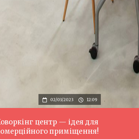
02/03/2023
12:09
оворкінг центр — ідея для
комерційного приміщення!