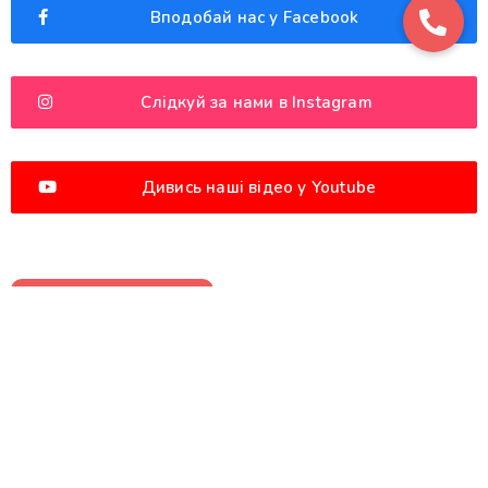
Вподобай нас у Facebook
Слідкуй за нами в Instagram
Дивись наші відео у Youtube
Останні новини
Хід будівництва станом на липень 2026
kromaxbud1@gmail.com
4 августа, 2026