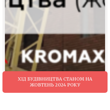
ХІД БУДІВНИЦТВА СТАНОМ НА
ЖОВТЕНЬ 2024 РОКУ