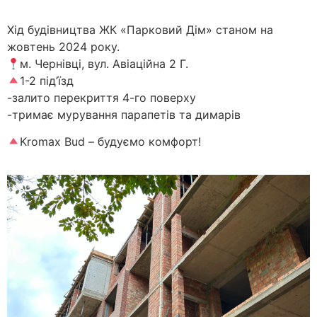
Хід будівництва ЖК «Парковий Дім» станом на
жовтень 2024 року.
м. Чернівці, вул. Авіаційна 2 Г.
1-2 під’їзд
-залито перекриття 4-го поверху
-тримає мурування парапетів та димарів
Kromax Bud – будуємо комфорт!