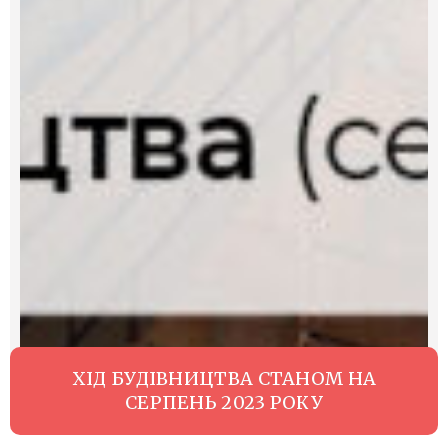
ХІД БУДІВНИЦТВА СТАНОМ НА
СЕРПЕНЬ 2023 РОКУ