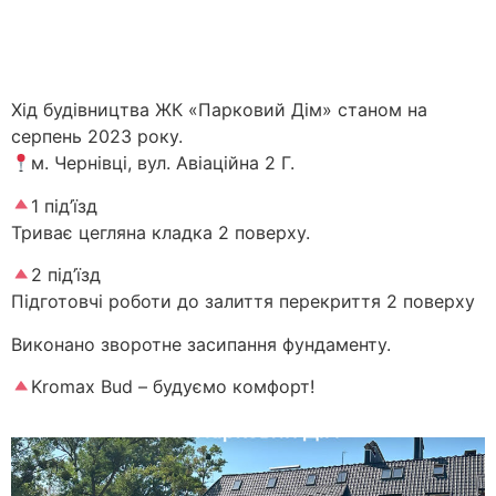
Хід будівництва ЖК «Парковий Дім» станом на
серпень 2023 року.
м. Чернівці, вул. Авіаційна 2 Г.
1 під’їзд
Триває цегляна кладка 2 поверху.
2 під’їзд
Підготовчі роботи до залиття перекриття 2 поверху
Виконано зворотне засипання фундаменту.
Kromax Bud – будуємо комфорт!