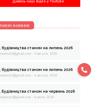
Дивись наші відео у Youtube
танні новини
д будівництва станом на липень 2026
maxbud1@gmail.com
4 августа, 2026
д будівництва станом на липень 2026
maxbud1@gmail.com
4 августа, 2026
д Будівництва станом на червень 2026
maxbud1@gmail.com
6 июля, 2026