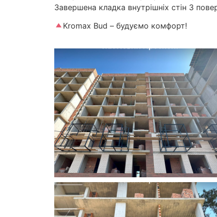
Завершена кладка внутрішніх стін 3 повер
Kromax Bud – будуємо комфорт!