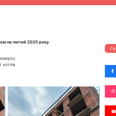
ом на лютий 2025 року.
Со
поверху
 котлів