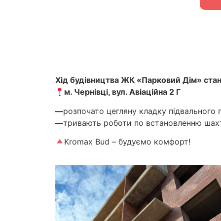
Хід будівництва ЖК «Парковий Дім» стан
м. Чернівці, вул. Авіаційна 2 Г
—
розпочато цегляну кладку підвального 
—
тривають роботи по встановленню шахт
Kromax Bud – будуємо комфорт!