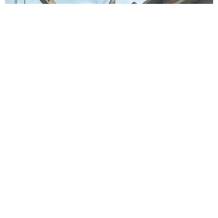
Соціальні мережі
Вподобай нас у Facebook