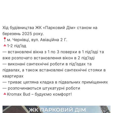
Хід будівництва ЖК «Парковий Дім» станом на
березень 2025 року.
м. Чернівці, вул. Авіаційна 2 Г.
1-2 під’їзд
— встановлені вікна з 1 по 3 поверхи в 1 під’їзді та
вже розпочато встановлення вікон в 2 під’їзді
— виконані сантехнічні роботи в під’їздах та
підвалах, а також встановлені сантехнічні стояки в
квартирах
— триває цегляна кладка в підвальних приміщеннях
— розпочинаються штукатурні роботи
Kromax Bud – будуємо комфорт!