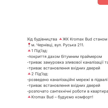
Хід будівництва
ЖК Kromax Bud станом 
м. Чернівці, вул. Руська 211.
1 Під’їзд:
-покриття дахом бітумним праймером
-триває замуровка зливової каналізації т
-триває встановлення вхідних дверей
2 Під’їзд:
-розведено каналізаційні мережі в підвалі
-триває встановлення вхідних дверей
-розпочато сантехнічні роботи в квартир
Kromax Bud – будуємо комфорт!