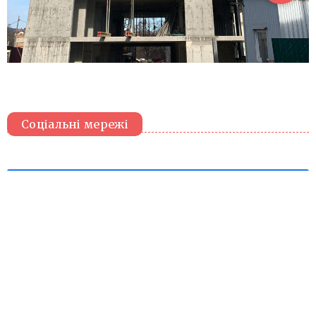
Соціальні мережі
Вподобай нас у Facebook
Слідкуй за нами в Instagram
Дивись наші відео у Youtube