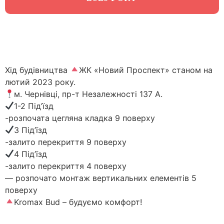
Хід будівництва
ЖК «Новий Проспект» станом на
лютий 2023 року.
м. Чернівці, пр-т Незалежності 137 А.
1-2 Під’їзд
-розпочата цегляна кладка 9 поверху
3 Під’їзд
-залито перекриття 9 поверху
4 Під’їзд
-залито перекриття 4 поверху
— розпочато монтаж вертикальних елементів 5
поверху
Kromax Bud – будуємо комфорт!