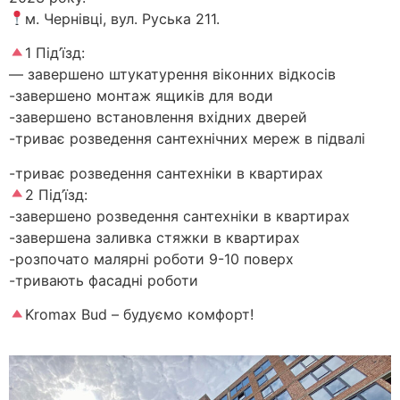
м. Чернівці, вул. Руська 211.
1 Під’їзд:
— завершено штукатурення віконних відкосів
-завершено монтаж ящиків для води
-завершено встановлення вхідних дверей
-триває розведення сантехнічних мереж в підвалі
-триває розведення сантехніки в квартирах
2 Під’їзд:
-завершено розведення сантехніки в квартирах
-завершена заливка стяжки в квартирах
-розпочато малярні роботи 9-10 поверх
-тривають фасадні роботи
Kromax Bud – будуємо комфорт!