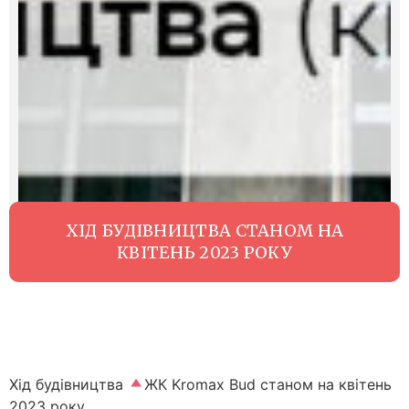
ХІД БУДІВНИЦТВА СТАНОМ НА
КВІТЕНЬ 2023 РОКУ
Хід будівництва
ЖК Kromax Bud станом на квітень
2023 року.