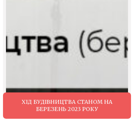
ХІД БУДІВНИЦТВА СТАНОМ НА
БЕРЕЗЕНЬ 2023 РОКУ