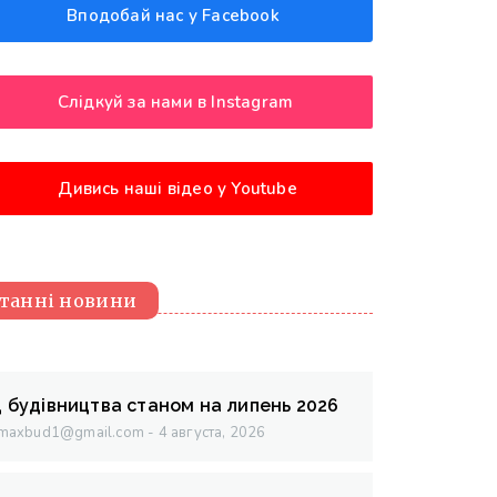
Вподобай нас у Facebook
Слідкуй за нами в Instagram
Дивись наші відео у Youtube
танні новини
д будівництва станом на липень 2026
maxbud1@gmail.com
4 августа, 2026