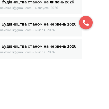
д будівництва станом на липень 2026
maxbud1@gmail.com
4 августа, 2026
д Будівництва станом на червень 2026
maxbud1@gmail.com
6 июля, 2026
д Будівництва станом на червень 2026
maxbud1@gmail.com
6 июля, 2026
Замовити перегляд квартири
Наші менеджери зв'яжуться з вами