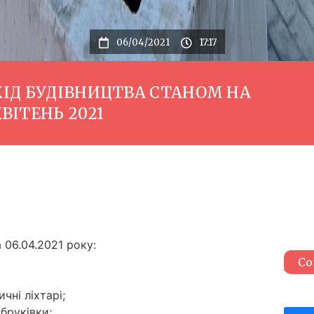
06/04/2021
17:17
ХІД БУДІВНИЦТВА СТАНОМ НА
ВІТЕНЬ 2021
 06.04.2021 року:
Со
ичні ліхтарі;
 бруківки;