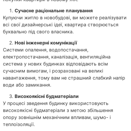
Сучасне раціональне планування
Купуючи житло в новобудові, ви можете реалізувати
всі свої дизайнерські ідеї, квартира створюється
буквально під свого власника.
Нові інженерні комунікації
Системи опалення, водопостачання,
електропостачання, каналізація, вентиляційна
система у нових будинках відповідають всім
сучасним вимогам, і розраховані на великі
навантаження, тому вам не страшний слабкий напір
води або замикання.
Високоякісні будматеріали
У процесі зведення будинку використовують
високоякісні будматеріали з метою збільшення
опору зовнішнім механічним впливам, шумо- і
теплоізоляції.