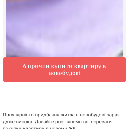
6 причин купити квартиру в
новобудові
Популярність придбання житла в новобудові зараз
дуже висока. Давайте розглянемо всі переваги
покупки квартири в новому ЖК.