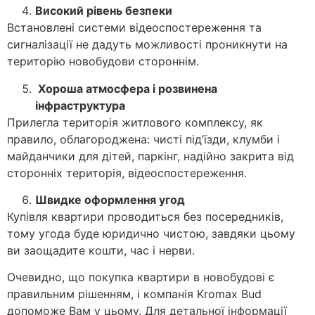
Високий рівень безпеки
Встановлені системи відеоспостереження та
сигналізації не дадуть можливості проникнути на
територію новобудови стороннім.
Хороша атмосфера і розвинена
інфраструктура
Прилегла територія житлового комплексу, як
правило, облагороджена: чисті під’їзди, клумби і
майданчики для дітей, паркінг, надійно закрита від
сторонніх територія, відеоспостереження.
Швидке оформлення угод
Купівля квартири проводиться без посередників,
тому угода буде юридично чистою, завдяки цьому
ви заощадите кошти, час і нерви.
Очевидно, що покупка квартири в новобудові є
правильним рішенням, і компанія Kromax Bud
допоможе Вам у цьому. Для детальної інформації