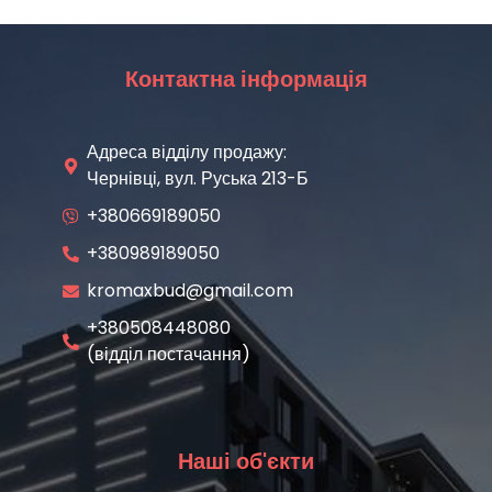
Контактна інформація
Адреса відділу продажу:
Чернівці, вул. Руська 213-Б
+380669189050
+380989189050
kromaxbud@gmail.com
+380508448080
(відділ постачання)
Наші об'єкти