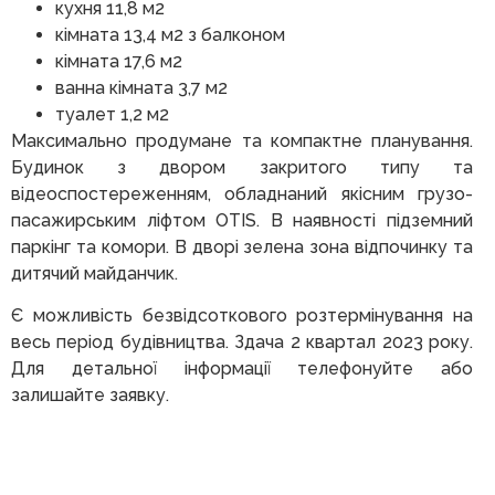
кухня 11,8 м2
кімната 13,4 м2 з балконом
кімната 17,6 м2
ванна кімната 3,7 м2
туалет 1,2 м2
Максимально продумане та компактне планування.
Будинок з двором закритого типу та
відеоспостереженням, обладнаний якісним грузо-
пасажирським ліфтом OTIS. В наявності підземний
паркінг та комори. В дворі зелена зона відпочинку та
дитячий майданчик.
Є можливість безвідсоткового розтермінування на
весь період будівництва. Здача 2 квартал 2023 року.
Для детальної інформації телефонуйте або
залишайте заявку.