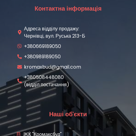
Контактна інформація
Адреса відділу продажу:
Чернівці, вул. Руська 213-Б
+380669189050
+380989189050
kromaxbud@gmail.com
+380508448080
(відділ постачання)
Наші об'єкти
ЖК "Кромаксбуд"