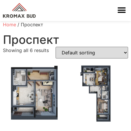
Home
/ Проспект
Проспект
Showing all 6 results