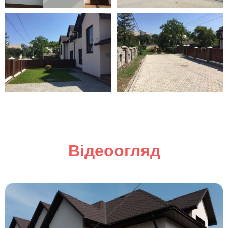
Відеоогляд