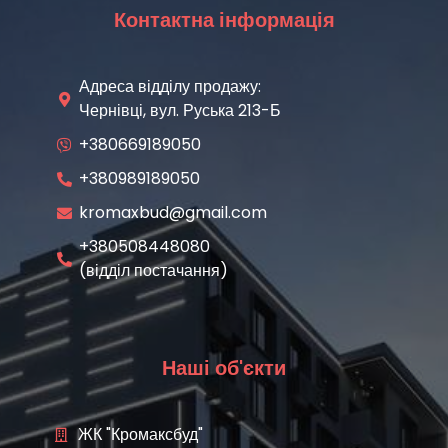
Контактна інформація
Адреса відділу продажу:
Чернівці, вул. Руська 213-Б
+380669189050
+380989189050
kromaxbud@gmail.com
+380508448080
(відділ постачання)
Наші об'єкти
ЖК "Кромаксбуд"