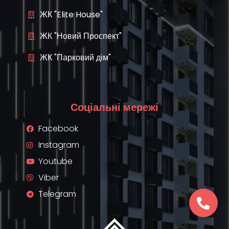
ЖК "Elite House"
ЖК "Новий Проспект"
ЖК "Парковий дім"
Соціальні мережі
Facebook
Instagram
Youtube
Viber
Telegram