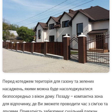
Перед котеджем територія для газону та зелених
насаджень, якими можна буде насолоджуватися
безпосередньо з вікон дому. Позаду – компактна зона
для відпочинку, де Ви зможете проводити час з сім’єю та
друзями. Приватність забезпечує суцільний паркан