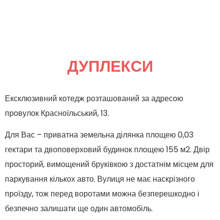
ДУПЛЕКСИ
Ексклюзивний котедж розташований за адресою
провулок Красноїльський, 13.
Для Вас – приватна земельна ділянка площею 0,03
гектари та двоповерховий будинок площею 155
м
2
. Двір
просторий, вимощений бруківкою з достатнім місцем для
паркування кількох авто. Вулиця не має наскрізного
проїзду, тож перед воротами можна безперешкодно і
безпечно залишати ще один автомобіль.