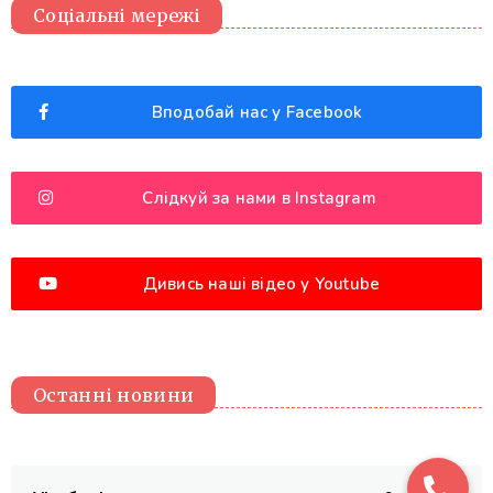
Соціальні мережі
Вподобай нас у Facebook
Слідкуй за нами в Instagram
Дивись наші відео у Youtube
Останні новини