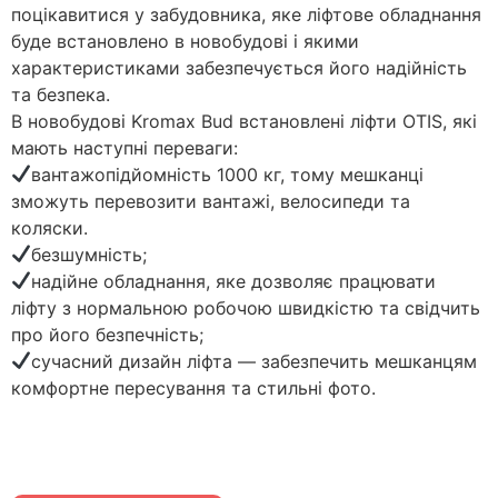
поцікавитися у забудовника, яке ліфтове обладнання
буде встановлено в новобудові і якими
характеристиками забезпечується його надійність
та безпека.
В новобудові Kromax Bud встановлені ліфти ОTIS, які
мають наступні переваги:
вантажопідйомність 1000 кг, тому мешканці
зможуть перевозити вантажі, велосипеди та
коляски.
безшумність;
надійне обладнання, яке дозволяє працювати
ліфту з нормальною робочою швидкістю та свідчить
про його безпечність;
сучасний дизайн ліфта — забезпечить мешканцям
комфортне пересування та стильні фото.