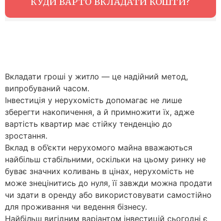
КУДИ ВАРТО ВКЛАДАТИ КОШТИ?
Вкладати гроші у житло — це надійний метод,
випробуваний часом.
Інвестиція у нерухомість допомагає не лише
зберегти накопичення, а й примножити їх, адже
вартість квартир має стійку тенденцію до
зростання.
Вклад в об’єкти нерухомого майна вважаються
найбільш стабільними, оскільки на цьому ринку не
буває значних коливань в цінах, нерухомість не
може знецінитись до нуля, її завжди можна продати
чи здати в оренду або використовувати самостійно
для проживання чи ведення бізнесу.
Найбільш вигідним варіантом інвестицій сьогодні є