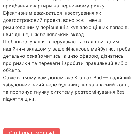
придбання квартири на первинному ринку.
Ефективним вважається інвестування як
довгостроковий проект, воно ж є і менш
ризикованим у порівнянні з купівлею цінних паперів,
і вигідніше, ніж банківський вклад.
Щоб інвестування в нерухомість стало вигідним і
надійним вкладом у ваше фінансове майбутнє, треба
детально ознайомитись із цією сферою, дізнатись
про ризики та переваги і зробити правильний вибір
об’єкта.
Саме в цьому вам допоможе Kromax Bud — надійний
забудовник, який веде будівництво за власний кошт,
та пропонує гнучку ситстему розтермінування без
підняття ціни.
Соціальні мережі