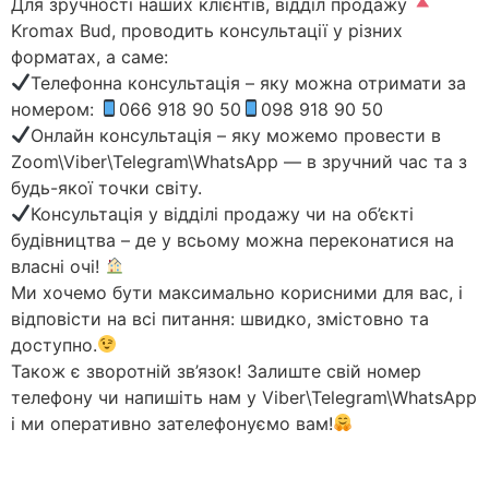
Для зручності наших клієнтів, відділ продажу
Kromax Bud, проводить консультації у різних
форматах, а саме:
Телефонна консультація – яку можна отримати за
номером:
066 918 90 50
098 918 90 50
Онлайн консультація – яку можемо провести в
Zoom\Viber\Telegram\WhatsApp — в зручний час та з
будь-якої точки світу.
Консультація у відділі продажу чи на об’єкті
будівництва – де у всьому можна переконатися на
власні очі!
Ми хочемо бути максимально корисними для вас, і
відповісти на всі питання: швидко, змістовно та
доступно.
Також є зворотній зв’язок! Залиште свій номер
телефону чи напишіть нам у Viber\Telegram\WhatsApp
і ми оперативно зателефонуємо вам!