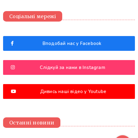
Соціальні мережі
Вподобай нас у Facebook
Слідкуй за нами в Instagram
Дивись наші відео у Youtube
Останні новини