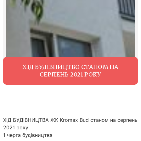
ХІД БУДІВНИЦТВО СТАНОМ НА
СЕРПЕНЬ 2021 РОКУ
ХІД БУДІВНИЦТВА ЖК Kromax Bud станом на серпень
2021 року:
1 черга будівництва