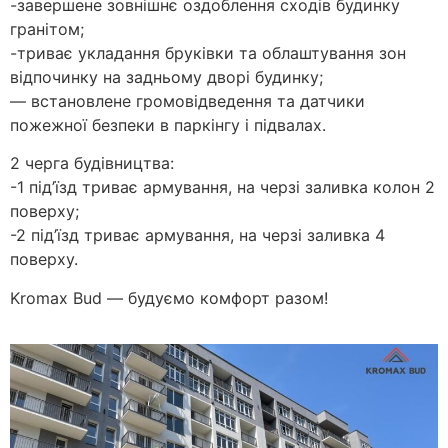
-завершене зовнішнє оздоблення сходів будинку
гранітом;
-триває укладання бруківки та облаштування зон
відпочинку на задньому дворі будинку;
— встановлене громовідведення та датчики
пожежної безпеки в паркінгу і підвалах.
2 черга будівництва:
-1 під’їзд триває армування, на черзі заливка колон 2
поверху;
-2 під’їзд триває армування, на черзі заливка 4
поверху.
Kromax Bud — будуємо комфорт разом!