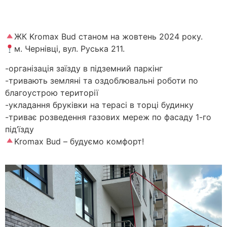
ЖК Kromax Bud станом на жовтень 2024 року.
м. Чернівці, вул. Руська 211.
-організація заїзду в підземний паркінг
-тривають земляні та оздоблювальні роботи по
благоустрою території
-укладання бруківки на терасі в торці будинку
-триває розведення газових мереж по фасаду 1-го
під’їзду
Kromax Bud – будуємо комфорт!