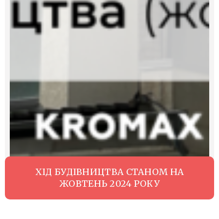
ХІД БУДІВНИЦТВА СТАНОМ НА
ЖОВТЕНЬ 2024 РОКУ