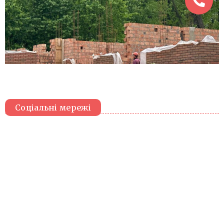
Соціальні мережі
Вподобай нас у Facebook
Слідкуй за нами в Instagram