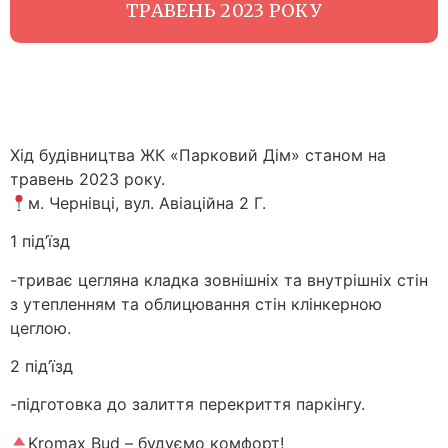
ТРАВЕНЬ 2023 РОКУ
Хід будівництва ЖК «Парковий Дім» станом на
травень 2023 року.
м. Чернівці, вул. Авіаційна 2 Г.
1 під’їзд
-триває цегляна кладка зовнішніх та внутрішніх стін
з утепленням та облицювання стін клінкерною
цеглою.
2 під’їзд
-підготовка до залиття перекриття паркінгу.
Kromax Bud – будуємо комфорт!