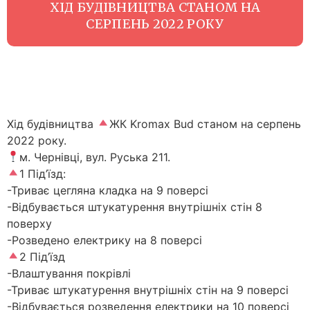
ХІД БУДІВНИЦТВА СТАНОМ НА
СЕРПЕНЬ 2022 РОКУ
Хід будівництва
ЖК Kromax Bud станом на серпень
2022 року.
м. Чернівці, вул. Руська 211.
1 Під’їзд:
-Триває цегляна кладка на 9 поверсі
-Відбувається штукатурення внутрішніх стін 8
поверху
-Розведено електрику на 8 поверсі
2 Під’їзд
-Влаштування покрівлі
-Триває штукатурення внутрішніх стін на 9 поверсі
-Відбувається розведення електрики на 10 поверсі