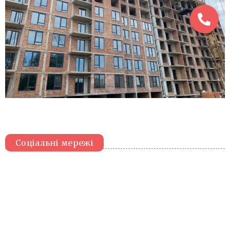
Соціальні мережі
Вподобай нас у Facebook
Слідкуй за нами в Instagram