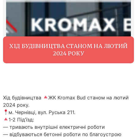
ХІД БУДІВНИЦТВА СТАНОМ НА ЛЮТИЙ
2024 РОКУ
Хід будівництва
ЖК Kromax Bud станом на лютий
2024 року.
м. Чернівці, вул. Руська 211.
1-2 Під’їзд:
— тривають внутрішні електричні роботи
— відбуваються бетонні роботи по благоустрою