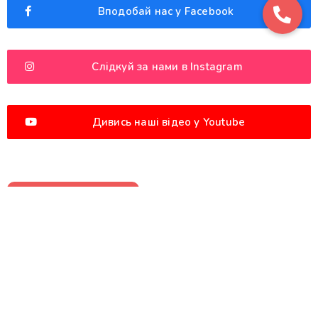
Вподобай нас у Facebook
Слідкуй за нами в Instagram
Дивись наші відео у Youtube
Останні новини
Хід будівництва станом на липень 2026
kromaxbud1@gmail.com
4 августа, 2026