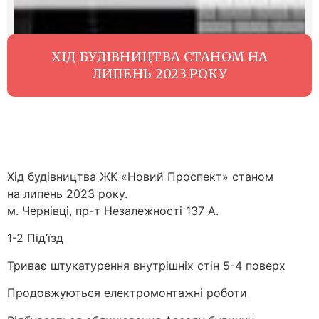
ХІД БУДІВНИЦТВА СТАНОМ НА
ЛИПЕНЬ 2023 РОКУ
Хід будівництва ЖК «Новий Проспект» станом
на липень 2023 року.
м. Чернівці, пр-т Незалежності 137 А.
1-2 Під’їзд
Триває штукатурення внутрішніх стін 5-4 поверх
Продовжуються електромонтажні роботи