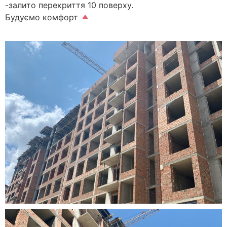
-залито перекриття 10 поверху.
Будуємо комфорт