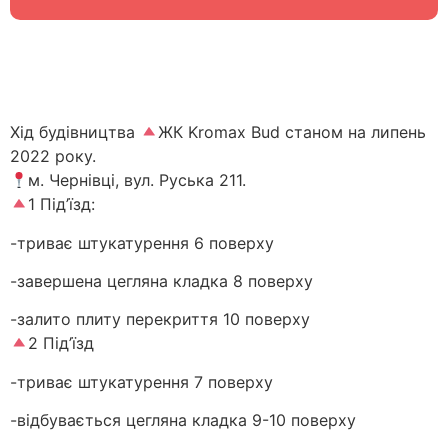
Хід будівництва
ЖК Kromax Bud станом на липень
2022 року.
м. Чернівці, вул. Руська 211.
1 Під’їзд:
-триває штукатурення 6 поверху
-завершена цегляна кладка 8 поверху
-залито плиту перекриття 10 поверху
2 Під’їзд
-триває штукатурення 7 поверху
-відбувається цегляна кладка 9-10 поверху