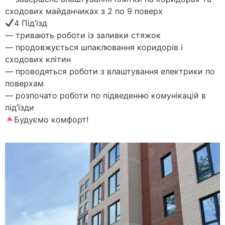
сходових майданчиках з 2 по 9 поверх
4 Під’їзд
— тривають роботи із заливки стяжок
— продовжується шпаклювання коридорів і
сходових клітин
— проводяться роботи з влаштування електрики по
поверхам
— розпочато роботи по підведенню комунікацій в
під’їзди
Будуємо комфорт!