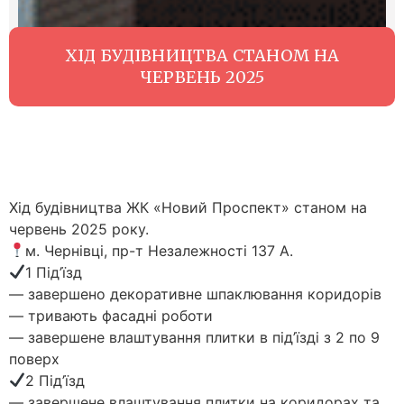
ХІД БУДІВНИЦТВА СТАНОМ НА
ЧЕРВЕНЬ 2025
Хід будівництва ЖК «Новий Проспект» станом на
червень 2025 року.
м. Чернівці, пр-т Незалежності 137 А.
1 Під’їзд
— завершено декоративне шпаклювання коридорів
— тривають фасадні роботи
— завершене влаштування плитки в під’їзді з 2 по 9
поверх
2 Під’їзд
— завершене влаштування плитки на коридорах та